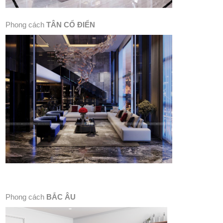
Phong cách
TÂN CỔ ĐIỂN
Phong cách
BẮC ÂU