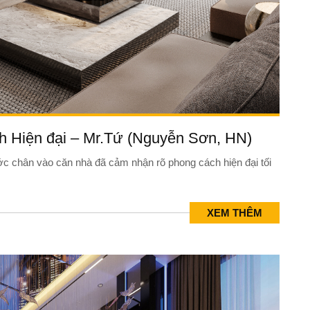
ch Hiện đại – Mr.Tứ (Nguyễn Sơn, HN)
ớc chân vào căn nhà đã cảm nhận rõ phong cách hiện đại tối
XEM THÊM