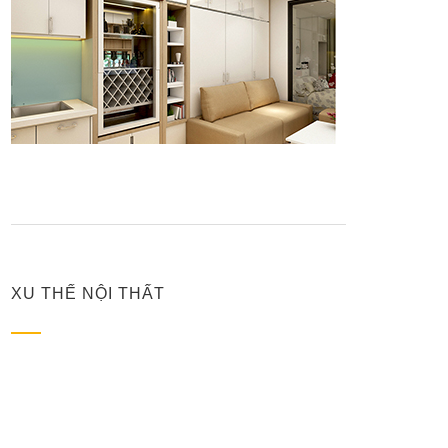
XU THẾ NỘI THẤT