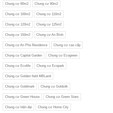
Chung cư 80m2
Chung cư 90m2
Chung cư 100m2
Chung cư 110m2
Chung cư 120m2
Chung cư 125m2
Chung cư 150m2
Chung cư An Bình
Chung cư An Phú Residence
Chung cư cao cấp
Chung cư Capital Garden
Chung cư Ecogreen
Chung cư Ecolife
Chung cư Ecopark
Chung cư Golden field MBLand
Chung cư Goldmark
Chung cư Goldsilk
Chung cư Green House
Chung cư Green Stars
Chung cư hiện đại
Chung cư Home City