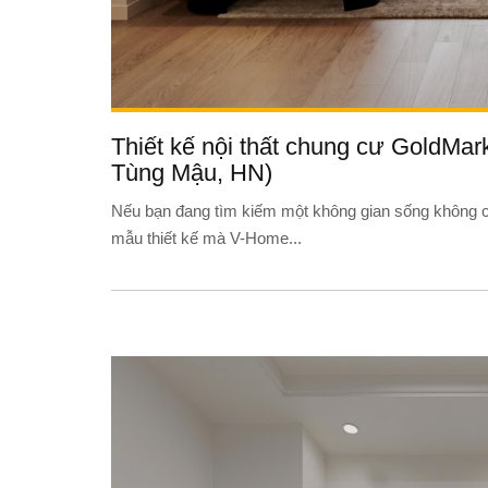
Thiết kế nội thất chung cư GoldMar
Tùng Mậu, HN)
Nếu bạn đang tìm kiếm một không gian sống không c
mẫu thiết kế mà V-Home...