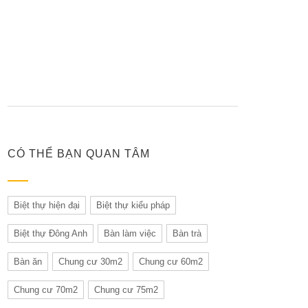
CÓ THỂ BẠN QUAN TÂM
Biệt thự hiện đại
Biệt thự kiểu pháp
Biệt thự Đông Anh
Bàn làm việc
Bàn trà
Bàn ăn
Chung cư 30m2
Chung cư 60m2
Chung cư 70m2
Chung cư 75m2