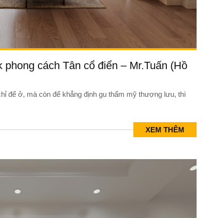
k phong cách Tân cổ điển – Mr.Tuấn (Hồ
hỉ để ở, mà còn để khẳng định gu thẩm mỹ thượng lưu, thì
XEM THÊM