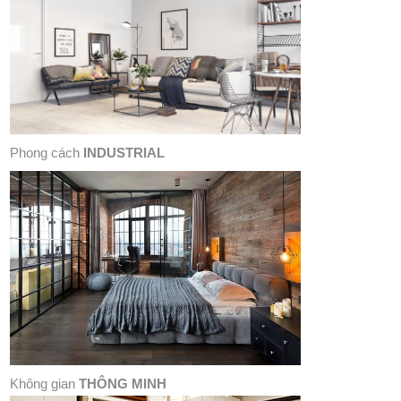
Phong cách
INDUSTRIAL
Không gian
THÔNG MINH