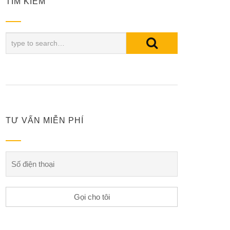
TÌM KIẾM
TƯ VẤN MIỄN PHÍ