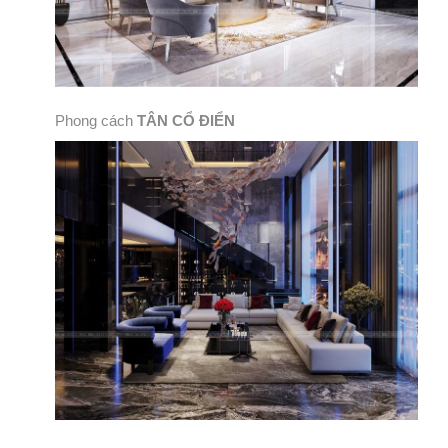
Phong cách
TÂN CỔ ĐIỂN