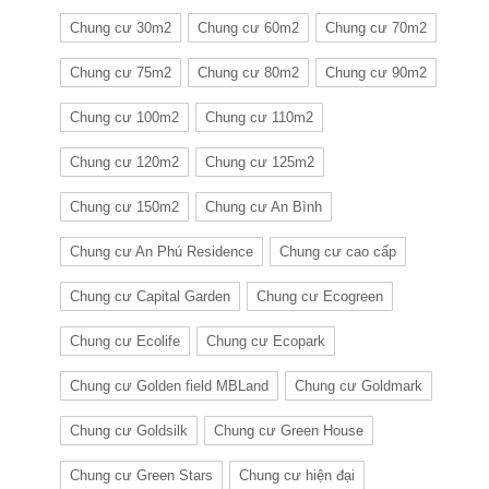
Chung cư 30m2
Chung cư 60m2
Chung cư 70m2
Chung cư 75m2
Chung cư 80m2
Chung cư 90m2
Chung cư 100m2
Chung cư 110m2
Chung cư 120m2
Chung cư 125m2
Chung cư 150m2
Chung cư An Bình
Chung cư An Phú Residence
Chung cư cao cấp
Chung cư Capital Garden
Chung cư Ecogreen
Chung cư Ecolife
Chung cư Ecopark
Chung cư Golden field MBLand
Chung cư Goldmark
Chung cư Goldsilk
Chung cư Green House
Chung cư Green Stars
Chung cư hiện đại