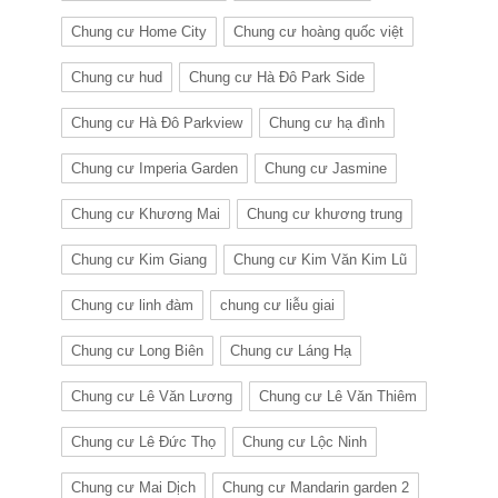
Chung cư Home City
Chung cư hoàng quốc việt
Chung cư hud
Chung cư Hà Đô Park Side
Chung cư Hà Đô Parkview
Chung cư hạ đình
Chung cư Imperia Garden
Chung cư Jasmine
Chung cư Khương Mai
Chung cư khương trung
Chung cư Kim Giang
Chung cư Kim Văn Kim Lũ
Chung cư linh đàm
chung cư liễu giai
Chung cư Long Biên
Chung cư Láng Hạ
Chung cư Lê Văn Lương
Chung cư Lê Văn Thiêm
Chung cư Lê Đức Thọ
Chung cư Lộc Ninh
Chung cư Mai Dịch
Chung cư Mandarin garden 2