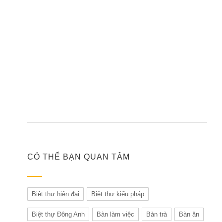
CÓ THỂ BẠN QUAN TÂM
Biệt thự hiện đại
Biệt thự kiểu pháp
Biệt thự Đông Anh
Bàn làm việc
Bàn trà
Bàn ăn