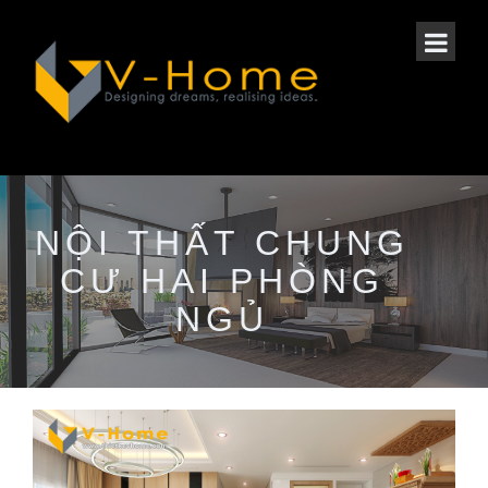
NỘI THẤT CHUNG
CƯ HAI PHÒNG
NGỦ