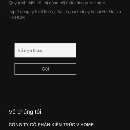
Quy trình thiết kế, thi công nội thất công ty V-Home
Top 2 công ty thiết kế nội thất, ngoại thất uy tin tại Hà Nội và
TP.HCM
Về chúng tôi
CÔNG TY CỔ PHẦN KIẾN TRÚC V-HOME