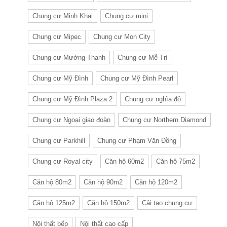
Chung cư Minh Khai
Chung cư mini
Chung cư Mipec
Chung cư Mon City
Chung cư Mường Thanh
Chung cư Mễ Trì
Chung cư Mỹ Đình
Chung cư Mỹ Đình Pearl
Chung cư Mỹ Đình Plaza 2
Chung cư nghĩa đô
Chung cư Ngoại giao đoàn
Chung cư Northern Diamond
Chung cư Parkhill
Chung cư Phạm Văn Đồng
Chung cư Royal city
Căn hộ 60m2
Căn hộ 75m2
Căn hộ 80m2
Căn hộ 90m2
Căn hộ 120m2
Căn hộ 125m2
Căn hộ 150m2
Cải tạo chung cư
Nội thất bếp
Nội thất cao cấp