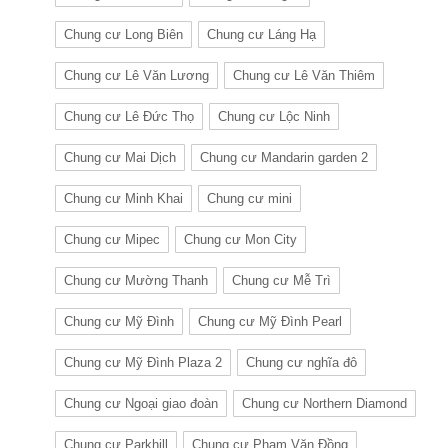
Chung cư Long Biên
Chung cư Láng Hạ
Chung cư Lê Văn Lương
Chung cư Lê Văn Thiêm
Chung cư Lê Đức Thọ
Chung cư Lộc Ninh
Chung cư Mai Dịch
Chung cư Mandarin garden 2
Chung cư Minh Khai
Chung cư mini
Chung cư Mipec
Chung cư Mon City
Chung cư Mường Thanh
Chung cư Mễ Trì
Chung cư Mỹ Đình
Chung cư Mỹ Đình Pearl
Chung cư Mỹ Đình Plaza 2
Chung cư nghĩa đô
Chung cư Ngoại giao đoàn
Chung cư Northern Diamond
Chung cư Parkhill
Chung cư Phạm Văn Đồng