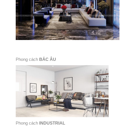
Phong cách
BẮC ÂU
Phong cách
INDUSTRIAL