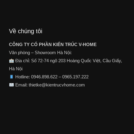
Về chúng tôi
CÔNG TY CỔ PHẦN KIẾN TRÚC V-HOME
Văn phòng – Showroom Hà Nội:
Địa chỉ: Số 72-74 ngõ 203 Hoàng Quốc Việt, Cầu Giấy,
Hà Nội
Hotline: 0946.898.622 – 0965.197.222
Email: thietke@kientrucvhome.com