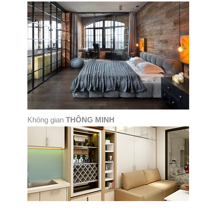
Không gian
THÔNG MINH