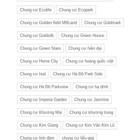
Chung cư Ecolife
Chung cư Ecopark
Chung cư Golden field MBLand
Chung cư Goldmark
Chung cư Goldsilk
Chung cư Green House
Chung cư Green Stars
Chung cư hiện đại
Chung cư Home City
Chung cư hoàng quốc việt
Chung cư hud
Chung cư Hà Đô Park Side
Chung cư Hà Đô Parkview
Chung cư hạ đình
Chung cư Imperia Garden
Chung cư Jasmine
Chung cư Khương Mai
Chung cư khương trung
Chung cư Kim Giang
Chung cư Kim Văn Kim Lũ
Chung cư linh đàm
chung cư liễu giai