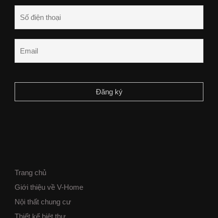
Trang chủ
Giới thiệu về V-Home
Nội thất chung cư
Thiết kế biệt thự