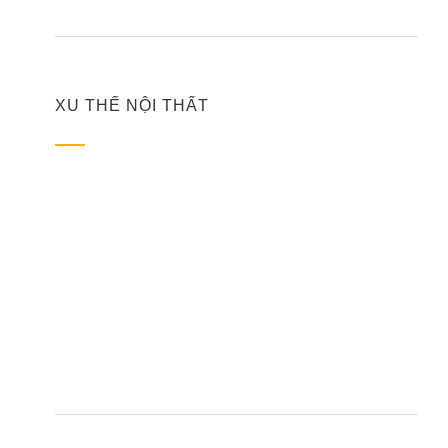
XU THẾ NỘI THẤT