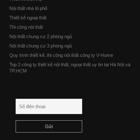
Nội thất nhà lô phố
Thiết kế ngoại thất
Thi công nội thất
Nội thất chung cư 2 phòng ngủ
Nội thất chung cư 3 phòng ngủ
Quy trình thiết kế, thi công nội thất công ty V-Home
Top 2 công ty thiết kế nội thất, ngoại thất uy tin tại Hà Nội và
TP.HCM