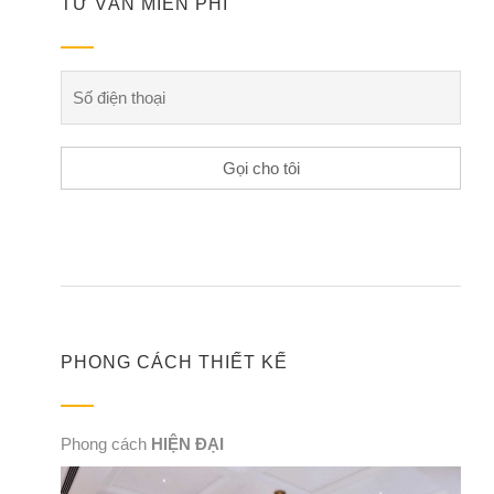
TƯ VẤN MIỄN PHÍ
PHONG CÁCH THIẾT KẾ
Phong cách
HIỆN ĐẠI