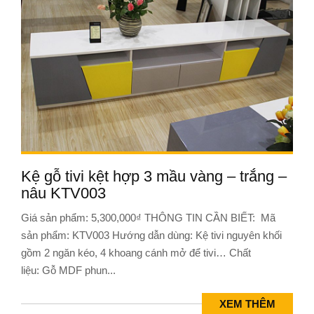
Kệ gỗ tivi kệt hợp 3 mầu vàng – trắng –
nâu KTV003
Giá sản phẩm: 5,300,000₫ THÔNG TIN CẦN BIẾT: Mã
sản phẩm: KTV003 Hướng dẫn dùng: Kệ tivi nguyên khối
gồm 2 ngăn kéo, 4 khoang cánh mở để tivi… Chất
liệu: Gỗ MDF phun...
XEM THÊM