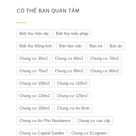
CÓ THỂ BẠN QUAN TÂM
Biệt thự hiện đại
Biệt thự kiểu pháp
Biệt thự Đông Anh
Bàn làm việc
Bàn trà
Bàn ăn
Chung cư 30m2
Chung cư 60m2
Chung cư 70m2
Chung cư 75m2
Chung cư 80m2
Chung cư 90m2
Chung cư 100m2
Chung cư 110m2
Chung cư 120m2
Chung cư 125m2
Chung cư 150m2
Chung cư An Bình
Chung cư An Phú Residence
Chung cư cao cấp
Chung cư Capital Garden
Chung cư Ecogreen