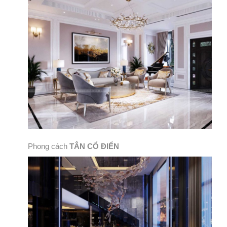
Phong cách
TÂN CỔ ĐIỂN