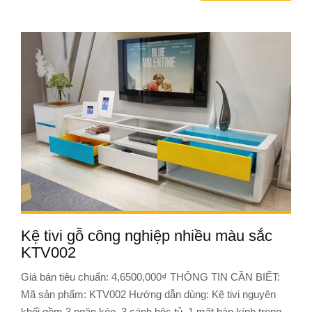
Kệ tivi gỗ công nghiệp nhiều màu sắc
KTV002
Giá bán tiêu chuẩn: 4,6500,000₫ THÔNG TIN CẦN BIẾT:
Mã sản phẩm: KTV002 Hướng dẫn dùng: Kệ tivi nguyên
khối gồm 3 ngăn kéo, 3 cánh hộc tủ, 1 mặt bàn kính trong