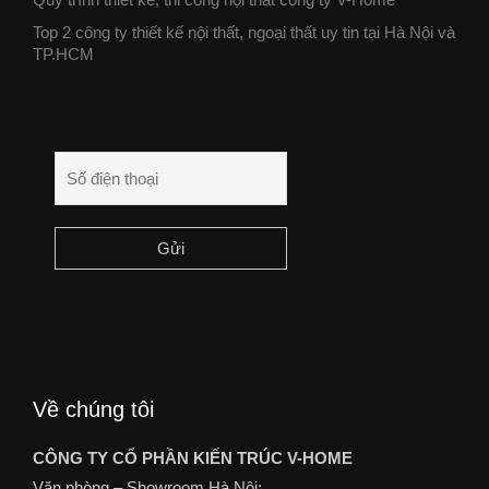
Top 2 công ty thiết kế nội thất, ngoại thất uy tin tại Hà Nội và
TP.HCM
Về chúng tôi
CÔNG TY CỔ PHẦN KIẾN TRÚC V-HOME
Văn phòng – Showroom Hà Nội: