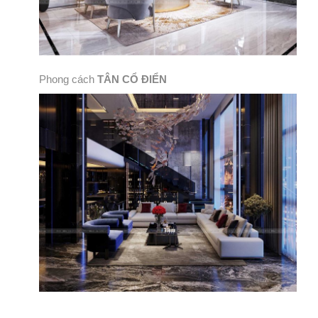
Phong cách
TÂN CỔ ĐIỂN