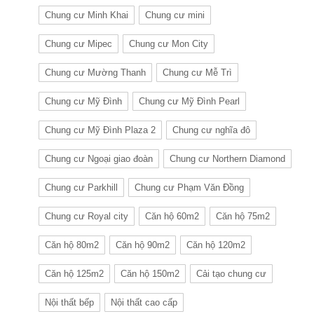
Chung cư Minh Khai
Chung cư mini
Chung cư Mipec
Chung cư Mon City
Chung cư Mường Thanh
Chung cư Mễ Trì
Chung cư Mỹ Đình
Chung cư Mỹ Đình Pearl
Chung cư Mỹ Đình Plaza 2
Chung cư nghĩa đô
Chung cư Ngoại giao đoàn
Chung cư Northern Diamond
Chung cư Parkhill
Chung cư Phạm Văn Đồng
Chung cư Royal city
Căn hộ 60m2
Căn hộ 75m2
Căn hộ 80m2
Căn hộ 90m2
Căn hộ 120m2
Căn hộ 125m2
Căn hộ 150m2
Cải tạo chung cư
Nội thất bếp
Nội thất cao cấp