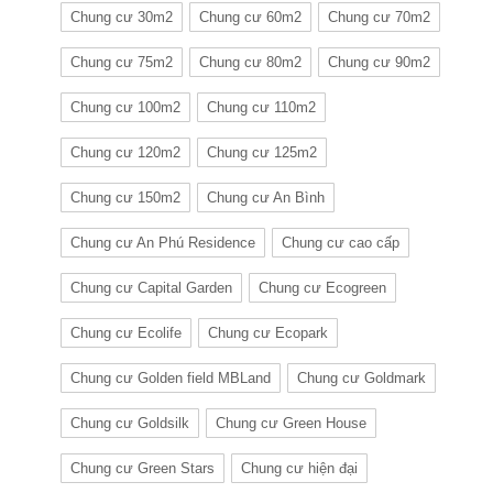
Chung cư 30m2
Chung cư 60m2
Chung cư 70m2
Chung cư 75m2
Chung cư 80m2
Chung cư 90m2
Chung cư 100m2
Chung cư 110m2
Chung cư 120m2
Chung cư 125m2
Chung cư 150m2
Chung cư An Bình
Chung cư An Phú Residence
Chung cư cao cấp
Chung cư Capital Garden
Chung cư Ecogreen
Chung cư Ecolife
Chung cư Ecopark
Chung cư Golden field MBLand
Chung cư Goldmark
Chung cư Goldsilk
Chung cư Green House
Chung cư Green Stars
Chung cư hiện đại