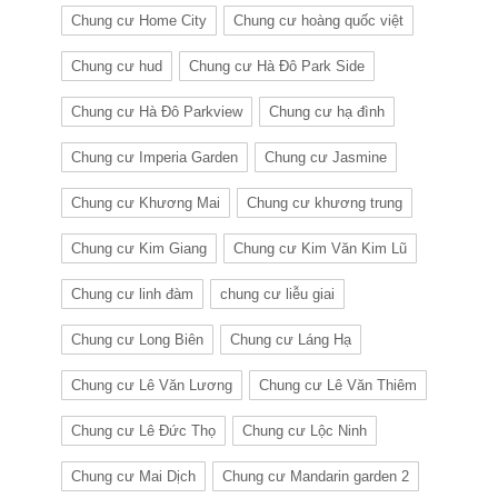
Chung cư Home City
Chung cư hoàng quốc việt
Chung cư hud
Chung cư Hà Đô Park Side
Chung cư Hà Đô Parkview
Chung cư hạ đình
Chung cư Imperia Garden
Chung cư Jasmine
Chung cư Khương Mai
Chung cư khương trung
Chung cư Kim Giang
Chung cư Kim Văn Kim Lũ
Chung cư linh đàm
chung cư liễu giai
Chung cư Long Biên
Chung cư Láng Hạ
Chung cư Lê Văn Lương
Chung cư Lê Văn Thiêm
Chung cư Lê Đức Thọ
Chung cư Lộc Ninh
Chung cư Mai Dịch
Chung cư Mandarin garden 2