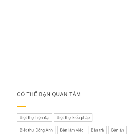
CÓ THỂ BẠN QUAN TÂM
Biệt thự hiện đại
Biệt thự kiểu pháp
Biệt thự Đông Anh
Bàn làm việc
Bàn trà
Bàn ăn