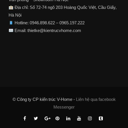
Địa chỉ: Số 72-74 ngõ 203 Hoàng Quốc Việt, Cầu Giấy,
Hà Nội
Hotline: 0946.898.622 – 0965.197.222
Email: thietke@kientrucvhome.com
© Công ty CP kiến trúc V-Home -
Liên hệ qua facebook
Messenger