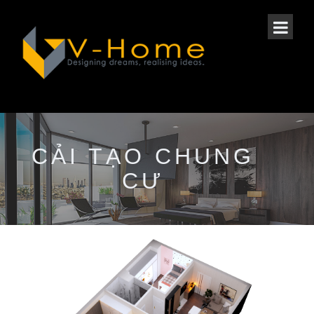
CẢI TẠO CHUNG
CƯ