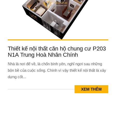
Thiết kế nội thất căn hộ chung cư P203
N1A Trung Hoà Nhân Chính
Nhà là nơi để về, là chốn bình yên, nghỉ ngơi sau những
bộn bề của cuộc sống. Chính vì vậy thiết kế nội thất là xây
dựng cốt...
XEM THÊM