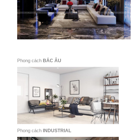
Phong cách
BẮC ÂU
Phong cách
INDUSTRIAL