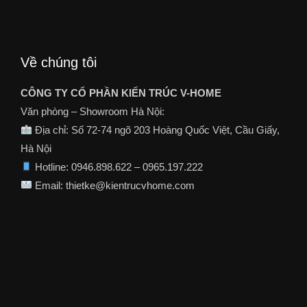
Về chúng tôi
CÔNG TY CỔ PHẦN KIẾN TRÚC V-HOME
Văn phòng – Showroom Hà Nội:
Địa chỉ: Số 72-74 ngõ 203 Hoàng Quốc Việt, Cầu Giấy,
Hà Nội
Hotline: 0946.898.622 – 0965.197.222
Email: thietke@kientrucvhome.com