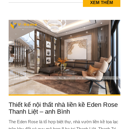
XEM THÊM
Thiết kế nội thất nhà liền kề Eden Rose
Thanh Liệt – anh Bình
The Eden Rose là tổ hợp biệt thự, nhà vườn liền kề tọa lạc
trên khu đất có quy mô hơn 8 ha tại Thanh Liệt, Thanh Trì,