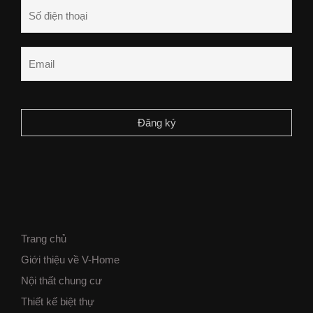
Trang chủ
Giới thiệu về V-Home
Nội thất chung cư
Thiết kế biệt thự