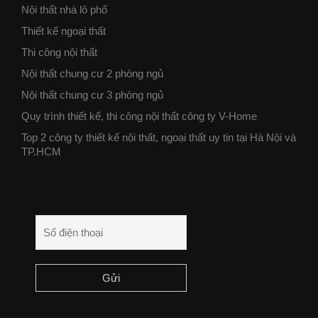
Nội thất nhà lô phố
Thiết kế ngoại thất
Thi công nội thất
Nội thất chung cư 2 phòng ngủ
Nội thất chung cư 3 phòng ngủ
Quy trình thiết kế, thi công nội thất công ty V-Home
Top 2 công ty thiết kế nội thất, ngoại thất uy tin tại Hà Nội và
TP.HCM