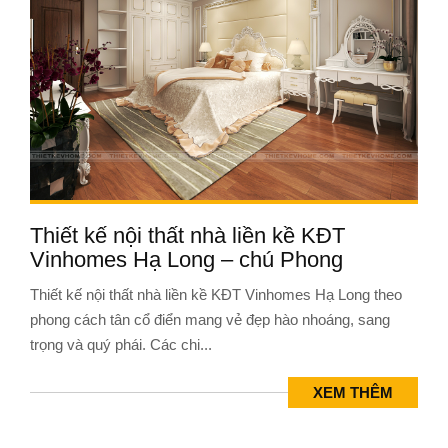
Thiết kế nội thất nhà liền kề KĐT
Vinhomes Hạ Long – chú Phong
Thiết kế nội thất nhà liền kề KĐT Vinhomes Hạ Long theo
phong cách tân cổ điển mang vẻ đẹp hào nhoáng, sang
trọng và quý phái. Các chi...
XEM THÊM