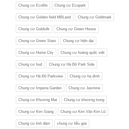
Chung cư Ecolife
Chung cư Ecopark
Chung cư Golden field MBLand
Chung cư Goldmark
Chung cư Goldsilk
Chung cư Green House
Chung cư Green Stars
Chung cư hiện đại
Chung cư Home City
Chung cư hoàng quốc việt
Chung cư hud
Chung cư Hà Đô Park Side
Chung cư Hà Đô Parkview
Chung cư hạ đình
Chung cư Imperia Garden
Chung cư Jasmine
Chung cư Khương Mai
Chung cư khương trung
Chung cư Kim Giang
Chung cư Kim Văn Kim Lũ
Chung cư linh đàm
chung cư liễu giai