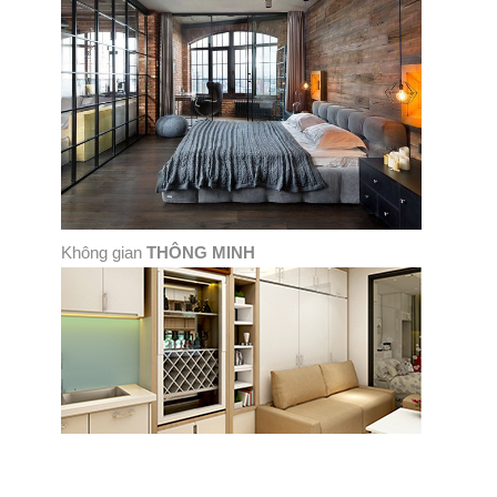
Không gian
THÔNG MINH