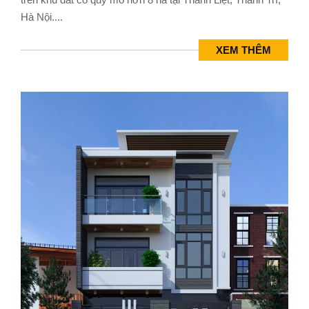
Hà Nội....
XEM THÊM