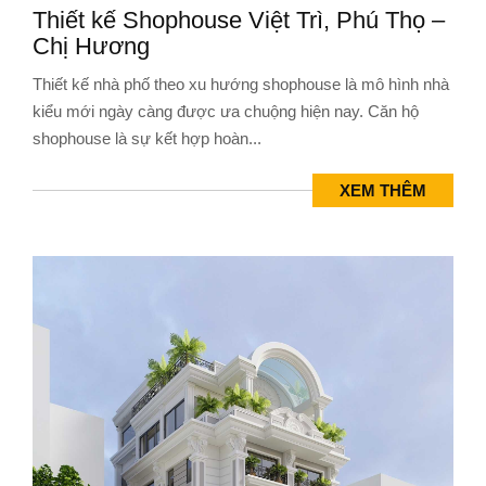
Thiết kế Shophouse Việt Trì, Phú Thọ –
Chị Hương
Thiết kế nhà phố theo xu hướng shophouse là mô hình nhà
kiểu mới ngày càng được ưa chuộng hiện nay. Căn hộ
shophouse là sự kết hợp hoàn...
XEM THÊM