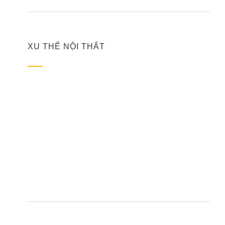
XU THẾ NỘI THẤT