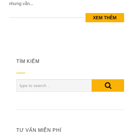
nhưng vẫn...
XEM THÊM
TÌM KIẾM
TƯ VẤN MIỄN PHÍ