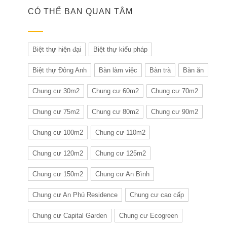
CÓ THỂ BẠN QUAN TÂM
Biệt thự hiện đại
Biệt thự kiểu pháp
Biệt thự Đông Anh
Bàn làm việc
Bàn trà
Bàn ăn
Chung cư 30m2
Chung cư 60m2
Chung cư 70m2
Chung cư 75m2
Chung cư 80m2
Chung cư 90m2
Chung cư 100m2
Chung cư 110m2
Chung cư 120m2
Chung cư 125m2
Chung cư 150m2
Chung cư An Bình
Chung cư An Phú Residence
Chung cư cao cấp
Chung cư Capital Garden
Chung cư Ecogreen