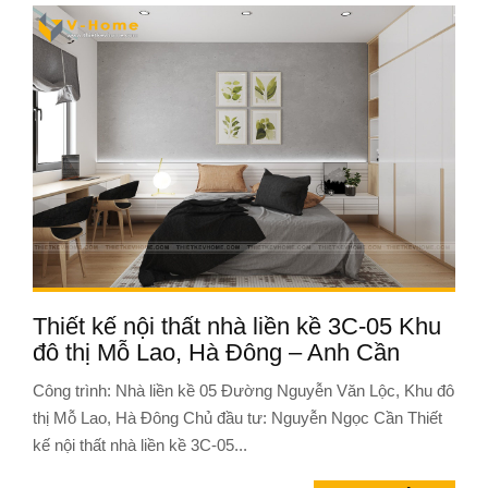
Thiết kế nội thất nhà liền kề 3C-05 Khu
đô thị Mỗ Lao, Hà Đông – Anh Cần
Công trình: Nhà liền kề 05 Đường Nguyễn Văn Lộc, Khu đô
thị Mỗ Lao, Hà Đông Chủ đầu tư: Nguyễn Ngọc Cần Thiết
kế nội thất nhà liền kề 3C-05...