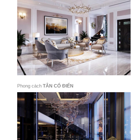
Phong cách
TÂN CỔ ĐIỂN