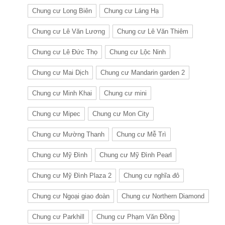
Chung cư Long Biên
Chung cư Láng Hạ
Chung cư Lê Văn Lương
Chung cư Lê Văn Thiêm
Chung cư Lê Đức Thọ
Chung cư Lộc Ninh
Chung cư Mai Dịch
Chung cư Mandarin garden 2
Chung cư Minh Khai
Chung cư mini
Chung cư Mipec
Chung cư Mon City
Chung cư Mường Thanh
Chung cư Mễ Trì
Chung cư Mỹ Đình
Chung cư Mỹ Đình Pearl
Chung cư Mỹ Đình Plaza 2
Chung cư nghĩa đô
Chung cư Ngoại giao đoàn
Chung cư Northern Diamond
Chung cư Parkhill
Chung cư Phạm Văn Đồng