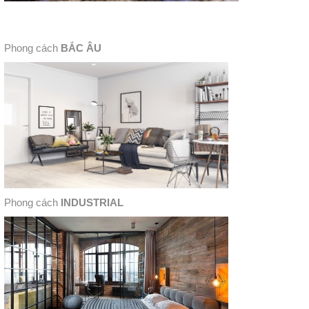
Phong cách
BẮC ÂU
Phong cách
INDUSTRIAL