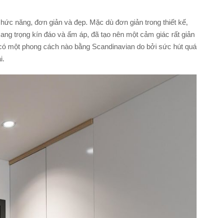
ức năng, đơn giản và đẹp. Mặc dù đơn giản trong thiết kế,
g trọng kín đáo và ấm áp, đã tạo nên một cảm giác rất giản
có một phong cách nào bằng Scandinavian do bởi sức hút quá
i.