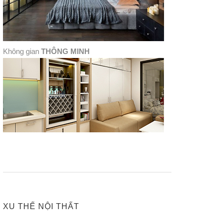
Không gian
THÔNG MINH
XU THẾ NỘI THẤT