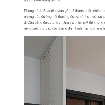
nguồn cảm hứng bất tận.
Phong cách Scandinavian gồm 3 thành phần chính: ch
nhưng các đường nét thường được kết hợp với sự san
dị.Cân bằng được chức năng và thẩm mỹ thì không 
riêng biệt nhờ các đặc trưng điển hình mà nó mang lạ