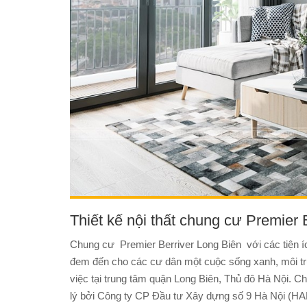
Thiết kế nội thất chung cư Premier
Chung cư Premier Berriver Long Biên với các tiện í
đem đến cho các cư dân một cuộc sống xanh, môi trư
việc tại trung tâm quận Long Biên, Thủ đô Hà Nội. C
lý bởi Công ty CP Đầu tư Xây dựng số 9 Hà Nội (