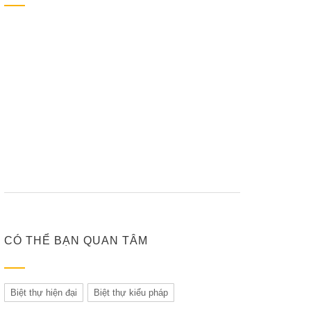
CÓ THỂ BẠN QUAN TÂM
Biệt thự hiện đại
Biệt thự kiểu pháp