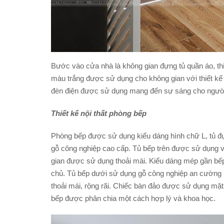
Bước vào cửa nhà là không gian đựng tủ quần áo, thi
màu trắng được sử dụng cho không gian với thiết kế t
đèn điện được sử dụng mang đến sự sáng cho người
Thiết kế nội thất phòng bếp
Phòng bếp được sử dụng kiểu dáng hình chữ L, tủ đự
gỗ công nghiệp cao cấp. Tủ bếp trên được sử dụng 
gian được sử dụng thoải mái. Kiểu dáng mép gần bếp 
chủ. Tủ bếp dưới sử dụng gỗ công nghiệp an cường
thoải mái, rộng rãi. Chiếc bàn đảo được sử dụng mặ
bếp được phân chia một cách hợp lý và khoa học.