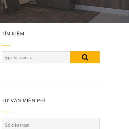
TÌM KIẾM
TƯ VẤN MIỄN PHÍ