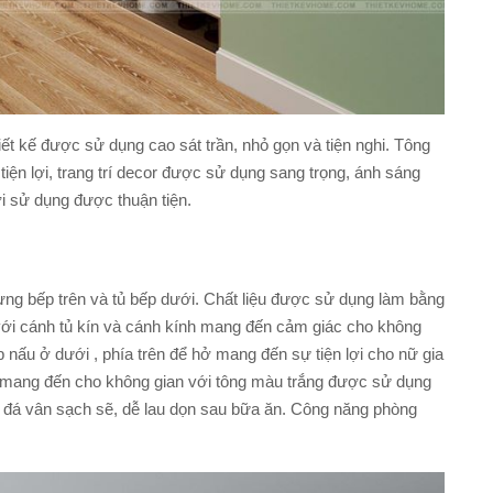
ết kế được sử dụng cao sát trần, nhỏ gọn và tiện nghi. Tông
iện lợi, trang trí decor được sử dụng sang trọng, ánh sáng
 sử dụng được thuận tiện.
ng bếp trên và tủ bếp dưới. Chất liệu được sử dụng làm bằng
với cánh tủ kín và cánh kính mang đến cảm giác cho không
nấu ở dưới , phía trên để hở mang đến sự tiện lợi cho nữ gia
 mang đến cho không gian với tông màu trắng được sử dụng
t đá vân sạch sẽ, dễ lau dọn sau bữa ăn. Công năng phòng