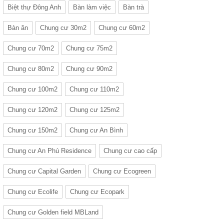
Biệt thự Đông Anh
Bàn làm việc
Bàn trà
Bàn ăn
Chung cư 30m2
Chung cư 60m2
Chung cư 70m2
Chung cư 75m2
Chung cư 80m2
Chung cư 90m2
Chung cư 100m2
Chung cư 110m2
Chung cư 120m2
Chung cư 125m2
Chung cư 150m2
Chung cư An Bình
Chung cư An Phú Residence
Chung cư cao cấp
Chung cư Capital Garden
Chung cư Ecogreen
Chung cư Ecolife
Chung cư Ecopark
Chung cư Golden field MBLand