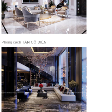
Phong cách
TÂN CỔ ĐIỂN