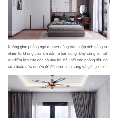
Không gian phòng ngủ master cũng tràn ngập ánh sáng tự
nhiên từ khung cửa lớn dẫn ra ban công. Đây cũng là một
ưu điểm lớn của căn hộ này khi hầu hết các phòng đều có
cửa hoặc cửa sổ lớn để đón trọn ánh sáng và gió tự nhiên.