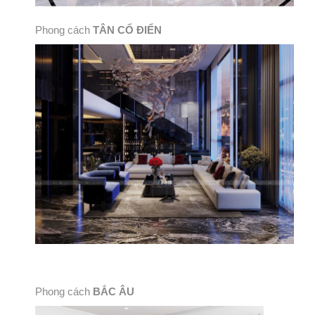
Phong cách
TÂN CỔ ĐIỂN
Phong cách
BẮC ÂU