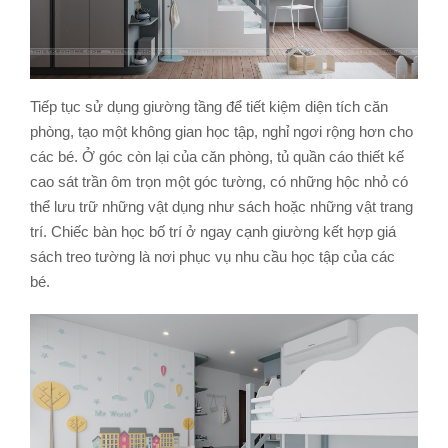
Tiếp tục sử dụng giường tầng để tiết kiệm diện tích căn
phòng, tạo một không gian học tập, nghỉ ngơi rộng hơn cho
các bé. Ở góc còn lại của căn phòng, tủ quần cáo thiết kế
cao sát trần ôm trọn một góc tường, có những hộc nhỏ có
thể lưu trữ những vật dụng như sách hoặc những vật trang
trí. Chiếc bàn học bố trí ở ngay cạnh giường kết hợp giá
sách treo tường là nơi phục vụ nhu cầu học tập của các
bé.