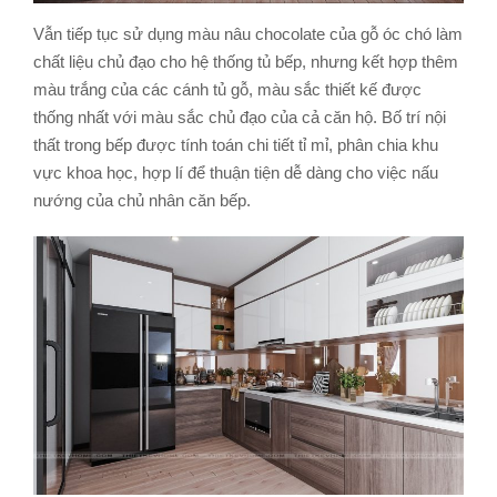
Vẫn tiếp tục sử dụng màu nâu chocolate của gỗ óc chó làm
chất liệu chủ đạo cho hệ thống tủ bếp, nhưng kết hợp thêm
màu trắng của các cánh tủ gỗ, màu sắc thiết kế được
thống nhất với màu sắc chủ đạo của cả căn hộ. Bố trí nội
thất trong bếp được tính toán chi tiết tỉ mỉ, phân chia khu
vực khoa học, hợp lí để thuận tiện dễ dàng cho việc nấu
nướng của chủ nhân căn bếp.