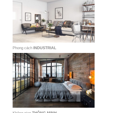
Phong cách
INDUSTRIAL
Không gian
THÔNG MINH