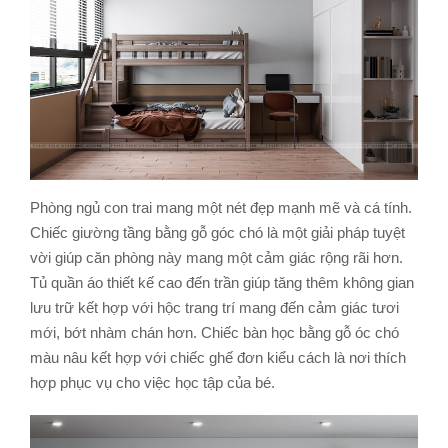
Phòng ngủ con trai mang một nét đẹp mạnh mẽ và cá tính.
Chiếc giường tầng bằng gỗ góc chó là một giải pháp tuyệt
vời giúp căn phòng này mang một cảm giác rộng rãi hơn.
Tủ quần áo thiết kế cao đến trần giúp tăng thêm không gian
lưu trữ kết hợp với hộc trang trí mang đến cảm giác tươi
mới, bớt nhàm chán hơn. Chiếc bàn học bằng gỗ óc chó
màu nâu kết hợp với chiếc ghế đơn kiểu cách là nơi thích
hợp phục vụ cho việc học tập của bé.