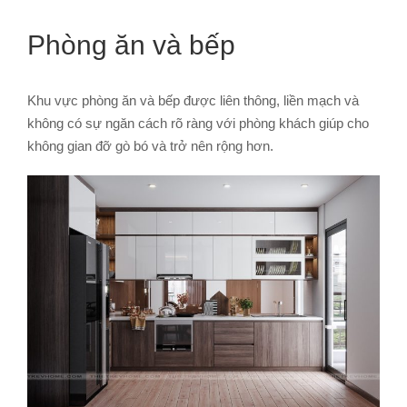
Phòng ăn và bếp
Khu vực phòng ăn và bếp được liên thông, liền mạch và
không có sự ngăn cách rõ ràng với phòng khách giúp cho
không gian đỡ gò bó và trở nên rộng hơn.