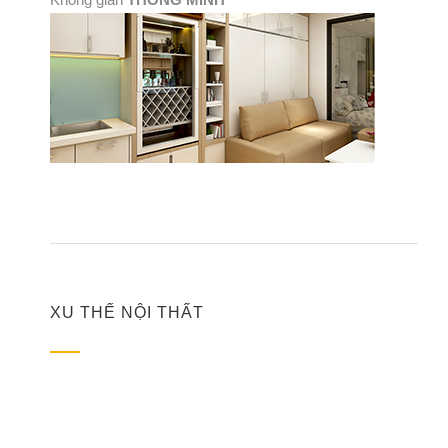
XU THẾ NỘI THẤT