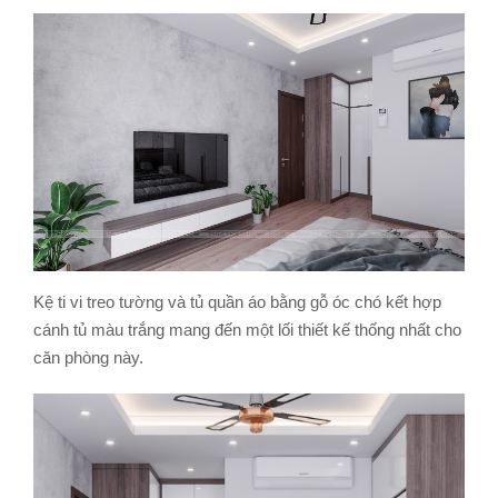
Kệ ti vi treo tường và tủ quần áo bằng gỗ óc chó kết hợp
cánh tủ màu trắng mang đến một lối thiết kế thống nhất cho
căn phòng này.