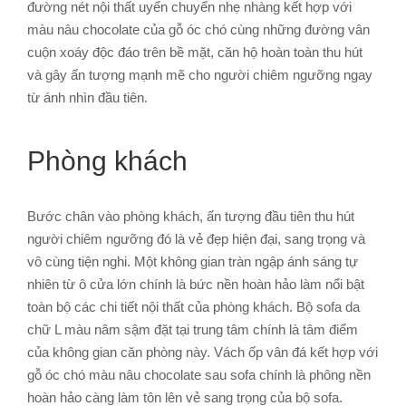
đường nét nội thất uyển chuyển nhẹ nhàng kết hợp với
màu nâu chocolate của gỗ óc chó cùng những đường vân
cuộn xoáy độc đáo trên bề mặt, căn hộ hoàn toàn thu hút
và gây ấn tượng mạnh mẽ cho người chiêm ngưỡng ngay
từ ánh nhìn đầu tiên.
Phòng khách
Bước chân vào phòng khách, ấn tượng đầu tiên thu hút
người chiêm ngưỡng đó là vẻ đẹp hiện đại, sang trọng và
vô cùng tiện nghi. Một không gian tràn ngập ánh sáng tự
nhiên từ ô cửa lớn chính là bức nền hoàn hảo làm nổi bật
toàn bộ các chi tiết nội thất của phòng khách. Bộ sofa da
chữ L màu nâm sậm đặt tại trung tâm chính là tâm điểm
của không gian căn phòng này. Vách ốp vân đá kết hợp với
gỗ óc chó màu nâu chocolate sau sofa chính là phông nền
hoàn hảo càng làm tôn lên vẻ sang trọng của bộ sofa.