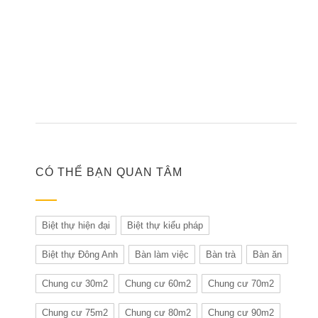
CÓ THỂ BẠN QUAN TÂM
Biệt thự hiện đại
Biệt thự kiểu pháp
Biệt thự Đông Anh
Bàn làm việc
Bàn trà
Bàn ăn
Chung cư 30m2
Chung cư 60m2
Chung cư 70m2
Chung cư 75m2
Chung cư 80m2
Chung cư 90m2