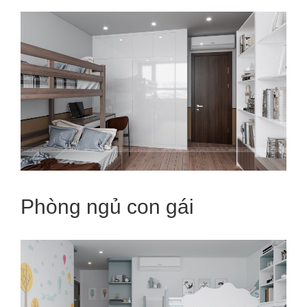
Phòng ngủ con gái