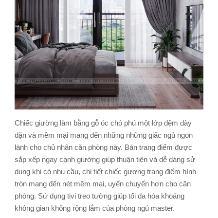
Chiếc giường làm bằng gỗ óc chó phủ một lớp đệm dày
dặn và mềm mại mang đến những những giấc ngủ ngon
lành cho chủ nhân căn phòng này. Bàn trang điểm được
sắp xếp ngay cạnh giường giúp thuận tiện và dễ dàng sử
dụng khi có nhu cầu, chi tiết chiếc gương trang điểm hình
tròn mang đến nét mềm mại, uyển chuyển hơn cho căn
phòng. Sử dụng tivi treo tường giúp tối đa hóa khoảng
không gian không rộng lắm của phòng ngủ master.