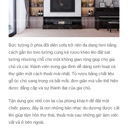
Bức tường ở phía đối diện sofa trở nên đa dạng hơn bằng
cách gắn tivi treo tường cùng kệ rượu khéo léo đặt sát
tường nhường chỗ cho một không gian rộng giúp cho gia
chủ và các thành viên trong gia đình dễ dàng sinh hoạt và
thư giãn một cách thoải mái nhất. Tủ rượu bằng chất liệu
gỗ óc chó sang trọng và bắt mắt, đơn giản mà vẫn thể hiện
được đẳng cấp và sự thành đạt của gia chủ.
Tận dụng góc nhỏ còn lại của phòng khách để đặt một
chiếc piano, đây là nơi những bản nhạc du dương được cất
lên giúp tâm hồn thư thái, thoải mái sau những giờ làm việc
vất vả ở bên ngoài.