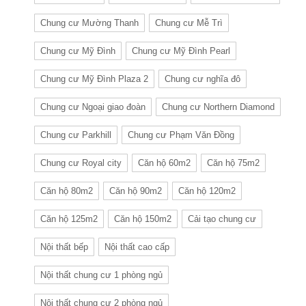
Chung cư Mường Thanh
Chung cư Mễ Trì
Chung cư Mỹ Đình
Chung cư Mỹ Đình Pearl
Chung cư Mỹ Đình Plaza 2
Chung cư nghĩa đô
Chung cư Ngoại giao đoàn
Chung cư Northern Diamond
Chung cư Parkhill
Chung cư Phạm Văn Đồng
Chung cư Royal city
Căn hộ 60m2
Căn hộ 75m2
Căn hộ 80m2
Căn hộ 90m2
Căn hộ 120m2
Căn hộ 125m2
Căn hộ 150m2
Cải tạo chung cư
Nội thất bếp
Nội thất cao cấp
Nội thất chung cư 1 phòng ngủ
Nội thất chung cư 2 phòng ngủ