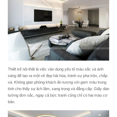
Thiết kế nội thất là việc vận dụng yếu tố màu sắc và ánh
sáng để tạo ra một vẻ đẹp hài hòa, tránh sự pha trộn, chắp
vá. Không gian phòng khách ấn tượng với gam màu trung
tính cho thấy sự lịch lãm, sang trọng và đẳng cấp. Giấy dán
tường đơn sắc, ngay cả bức tranh cũng chỉ có hai màu cơ
bản.