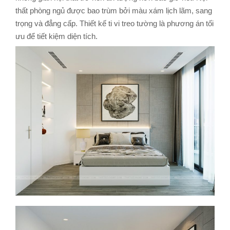
thất phòng ngủ được bao trùm bởi màu xám lịch lãm, sang
trọng và đẳng cấp. Thiết kế ti vi treo tường là phương án tối
ưu để tiết kiệm diện tích.