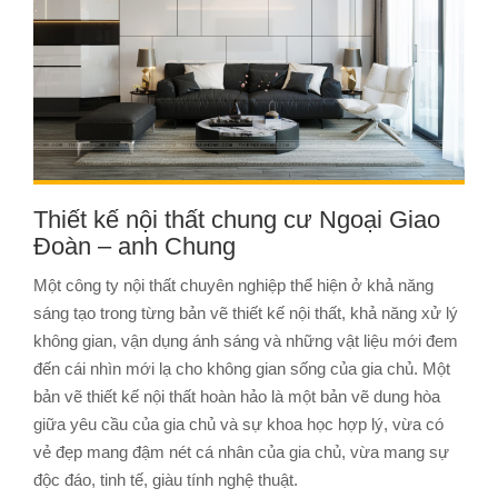
Thiết kế nội thất chung cư Ngoại Giao
Đoàn – anh Chung
Một công ty nội thất chuyên nghiệp thể hiện ở khả năng
sáng tạo trong từng bản vẽ thiết kế nội thất, khả năng xử lý
không gian, vận dụng ánh sáng và những vật liệu mới đem
đến cái nhìn mới lạ cho không gian sống của gia chủ. Một
bản vẽ thiết kế nội thất hoàn hảo là một bản vẽ dung hòa
giữa yêu cầu của gia chủ và sự khoa học hợp lý, vừa có
vẻ đẹp mang đậm nét cá nhân của gia chủ, vừa mang sự
độc đáo, tinh tế, giàu tính nghệ thuật.