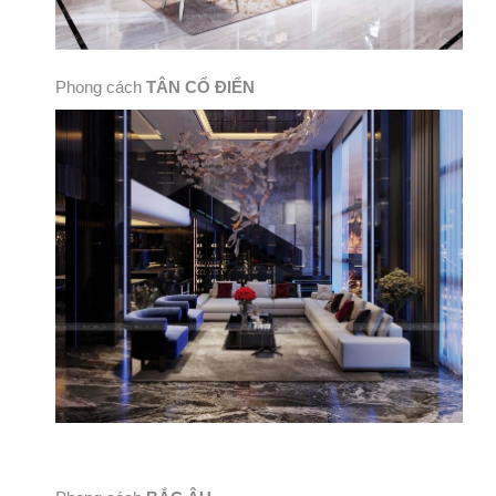
Phong cách
TÂN CỔ ĐIỂN