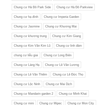
Chung cư Hà Đô Park Side
Chung cư Hà Đô Parkview
Chung cư hạ đình
Chung cư Imperia Garden
Chung cư Jasmine
Chung cư Khương Mai
Chung cư khương trung
Chung cư Kim Giang
Chung cư Kim Văn Kim Lũ
Chung cư linh đàm
chung cư liễu giai
Chung cư Long Biên
Chung cư Láng Hạ
Chung cư Lê Văn Lương
Chung cư Lê Văn Thiêm
Chung cư Lê Đức Thọ
Chung cư Lộc Ninh
Chung cư Mai Dịch
Chung cư Mandarin garden 2
Chung cư Minh Khai
Chung cư mini
Chung cư Mipec
Chung cư Mon City