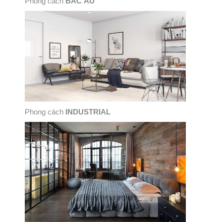
Phong cách
BẮC ÂU
Phong cách
INDUSTRIAL