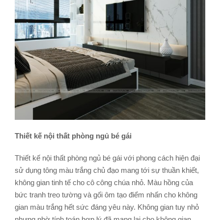
Thiết kế nội thất phòng ngủ bé gái
Thiết kế nội thất phòng ngủ bé gái với phong cách hiện đại
sử dụng tông màu trắng chủ đạo mang tới sự thuần khiết,
không gian tinh tế cho cô công chúa nhỏ. Màu hồng của
bức tranh treo tường và gối ôm tạo điểm nhấn cho không
gian màu trắng hết sức đáng yêu này. Không gian tuy nhỏ
nhưng nhờ tính toán hợp lý đã mang lại cho không gian