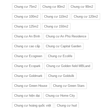
Chung cư 75m2
Chung cư 80m2
Chung cư 90m2
Chung cư 100m2
Chung cư 110m2
Chung cư 120m2
Chung cư 125m2
Chung cư 150m2
Chung cư An Bình
Chung cư An Phú Residence
Chung cư cao cấp
Chung cư Capital Garden
Chung cư Ecogreen
Chung cư Ecolife
Chung cư Ecopark
Chung cư Golden field MBLand
Chung cư Goldmark
Chung cư Goldsilk
Chung cư Green House
Chung cư Green Stars
Chung cư hiện đại
Chung cư Home City
Chung cư hoàng quốc việt
Chung cư hud