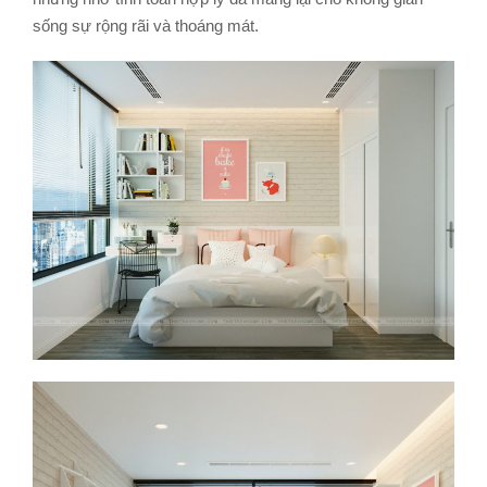
sống sự rộng rãi và thoáng mát.