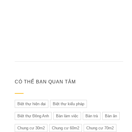
CÓ THỂ BẠN QUAN TÂM
Biệt thự hiện đại
Biệt thự kiểu pháp
Biệt thự Đông Anh
Bàn làm việc
Bàn trà
Bàn ăn
Chung cư 30m2
Chung cư 60m2
Chung cư 70m2