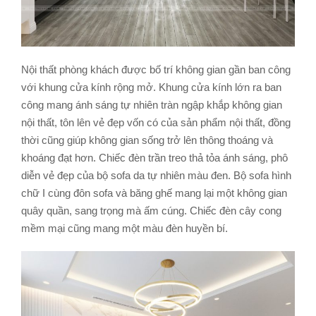
Nội thất phòng khách được bố trí không gian gần ban công
với khung cửa kính rộng mở. Khung cửa kính lớn ra ban
công mang ánh sáng tự nhiên tràn ngập khắp không gian
nội thất, tôn lên vẻ đẹp vốn có của sản phẩm nội thất, đồng
thời cũng giúp không gian sống trở lên thông thoáng và
khoáng đạt hơn. Chiếc đèn trần treo thả tỏa ánh sáng, phô
diễn vẻ đẹp của bộ sofa da tự nhiên màu đen. Bộ sofa hình
chữ I cùng đôn sofa và băng ghế mang lại một không gian
quây quần, sang trọng mà ấm cúng. Chiếc đèn cây cong
mềm mại cũng mang một màu đèn huyền bí.